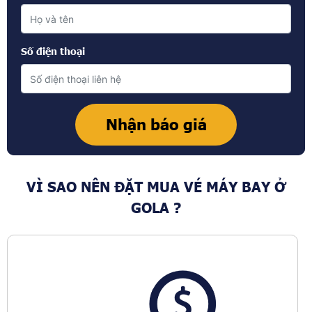
Số điện thoại
VÌ SAO NÊN ĐẶT MUA VÉ MÁY BAY Ở
GOLA ?