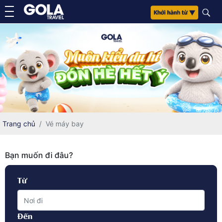
Trang chủ
Vé máy bay
Bạn muốn đi đâu?
Từ
Đến