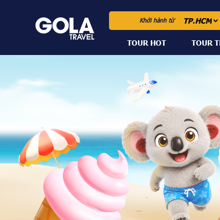
Khởi hành từ
TOUR HOT
TOUR 