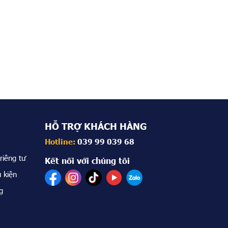
HỖ TRỢ KHÁCH HÀNG
Hotline:
039 99 039 68
riêng tư
Kết nối với chúng tôi
 kiện
g