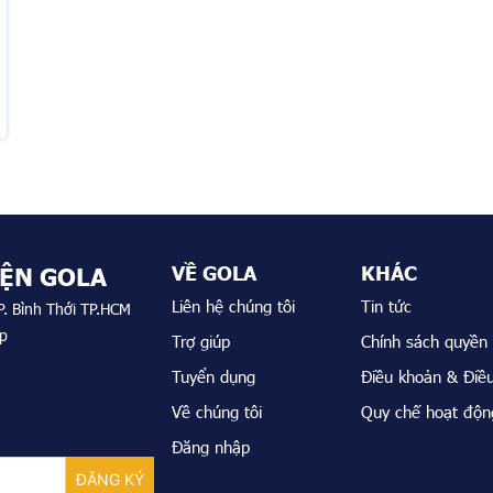
VỀ GOLA
KHÁC
IỆN GOLA
Liên hệ chúng tôi
Tin tức
. Bình Thới TP.HCM
áp
Trợ giúp
Chính sách quyền 
Tuyển dụng
Điều khoản & Điều
Về chúng tôi
Quy chế hoạt độn
Đăng nhập