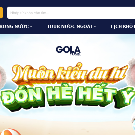
TRONG NƯỚC
TOUR NƯỚC NGOÀI
LỊCH KHỞ