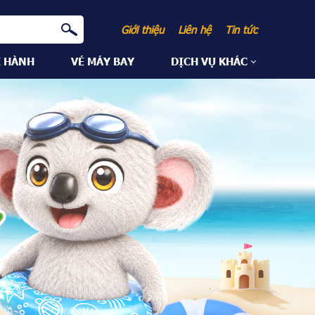
Giới thiệu
Liên hệ
Tin tức
I HÀNH
VÉ MÁY BAY
DỊCH VỤ KHÁC