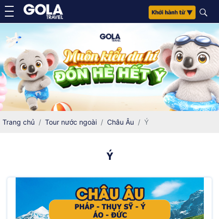
Trang chủ
Tour nước ngoài
Châu Âu
Ý
Ý