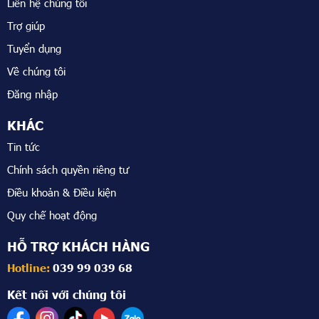
Liên hệ chúng tôi
Trợ giúp
Tuyển dụng
Về chúng tôi
Đăng nhập
KHÁC
Tin tức
Chính sách quyền riêng tư
Điều khoản & Điều kiện
Quy chế hoạt động
HỖ TRỢ KHÁCH HÀNG
Hotline:
039 99 039 68
Kết nối với chúng tôi