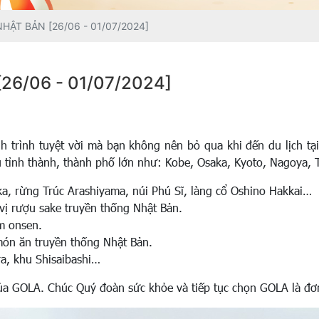
ẬT BẢN [26/06 - 01/07/2024]
6/06 - 01/07/2024]
trình tuyệt vời mà bạn không nên bỏ qua khi đến du lịch tại
 tỉnh thành, thành phố lớn như: Kobe, Osaka, Kyoto, Nagoya, T
ka, rừng Trúc Arashiyama, núi Phú Sĩ, làng cổ Oshino Hakkai…
vị rượu sake truyền thống Nhật Bản.
ắm onsen.
món ăn truyền thống Nhật Bản.
a, khu Shisaibashi…
ủa GOLA. Chúc Quý đoàn sức khỏe và tiếp tục chọn GOLA là đơ