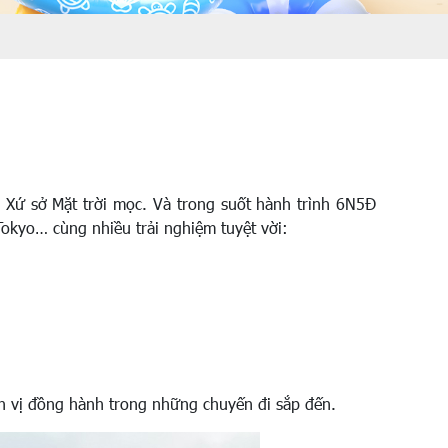
 Xứ sở Mặt trời mọc. Và trong suốt hành trình 6N5Đ
okyo… cùng nhiều trải nghiệm tuyệt vời:
n vị đồng hành trong những chuyến đi sắp đến.