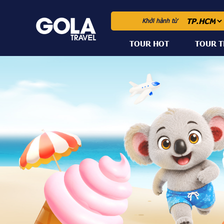
Khởi hành từ
TOUR HOT
TOUR 