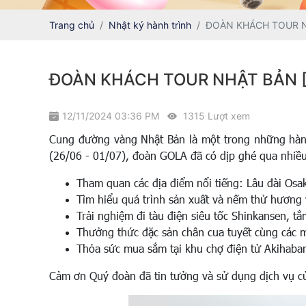
Trang chủ
Nhật ký hành trình
ĐOÀN KHÁCH TOUR NH
ĐOÀN KHÁCH TOUR NHẬT BẢN [2
12/11/2024 03:36 PM
1315 Lượt xem
Cung đường vàng Nhật Bản là một trong những hành 
(26/06 - 01/07), đoàn GOLA đã có dịp ghé qua nhiều
Tham quan các địa điểm nổi tiếng: Lâu đài Osa
Tìm hiểu quá trình sản xuất và nếm thử hương 
Trải nghiệm đi tàu điện siêu tốc Shinkansen, t
Thưởng thức đặc sản chân cua tuyết cùng các 
Thỏa sức mua sắm tại khu chợ điện tử Akihabar
Cảm ơn Quý đoàn đã tin tưởng và sử dụng dịch vụ c