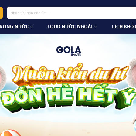
TRONG NƯỚC
TOUR NƯỚC NGOÀI
LỊCH KHỞ