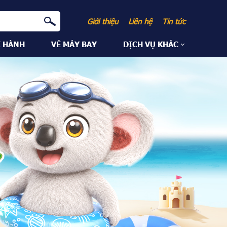
Giới thiệu
Liên hệ
Tin tức
I HÀNH
VÉ MÁY BAY
DỊCH VỤ KHÁC